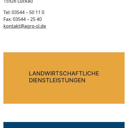
15926 Luckau
Tel: 03544 – 50 11 0
Fax: 03544 – 25 40
kontakt@agro-sl.de
LANDWIRTSCHAFTLICHE
DIENSTLEISTUNGEN