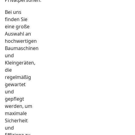
Bei uns
finden Sie
eine große
Auswahl an
hochwertigen
Baumaschinen
und
Kleingeräten,
die
regelmäßig
gewartet
und
gepflegt
werden, um
maximale
Sicherheit
und
Effizienz zu