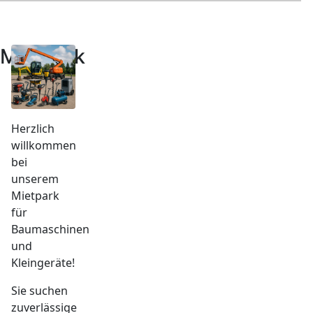
…
Mietpark
Herzlich
willkommen
bei
unserem
Mietpark
für
Baumaschinen
und
Kleingeräte!
Sie suchen
zuverlässige