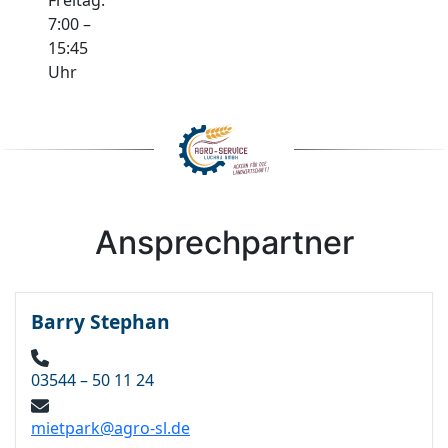
7:00 –
15:45
Uhr
Ansprechpartner
Barry Stephan
03544 – 50 11 24
mietpark@agro-sl.de