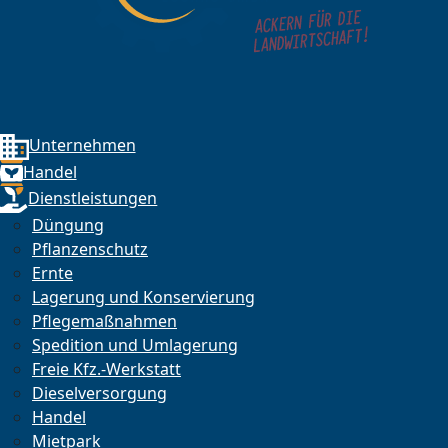
Unternehmen
Handel
Dienstleistungen
Düngung
Pflanzenschutz
Ernte
Lagerung und Konservierung
Pflegemaßnahmen
Spedition und Umlagerung
Freie Kfz.-Werkstatt
Dieselversorgung
Handel
Mietpark