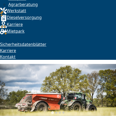
Agrarberatung
Werkstatt
Dieselversorgung
Karriere
Mietpark
Sicherheitsdatenblätter
Karriere
Kontakt