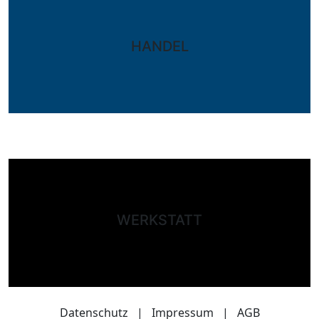
HANDEL
WERKSTATT
Datenschutz
|
Impressum
|
AGB